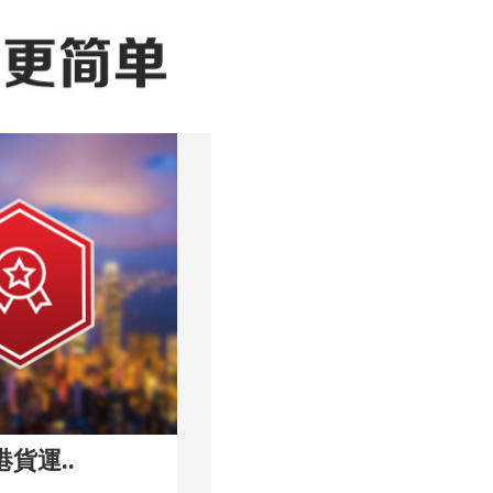
港貨運..