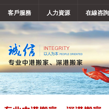
客戶服務
人力資源
在線咨詢