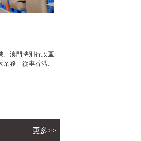
港、澳門特別行政區
返業務。從事香港、
更多>>