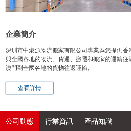
企業簡介
深圳市中港源物流搬家有限公司專業為您提供香
與全國各地的物流、貨運、搬遷和搬家的運輸往
澳門到全國各地的貨物往返運輸。
查看詳情
公司動態
行業資訊
產品知識