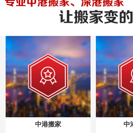
中港搬家
中