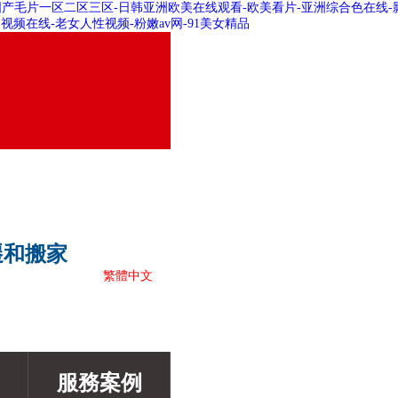
国产毛片一区二区三区-日韩亚洲欧美在线观看-欧美看片-亚洲综合色在线-影
精品视频在线-老女人性视频-粉嫩av网-91美女精品
遷和搬家
繁體中文
服務案例