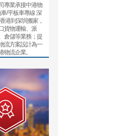
司專業承接中港物
拖車/平板車專線 深
 香港到深圳搬家，
口貨物運輸、派
、倉儲等業務；提
物流方案設計為一
港物流企業。